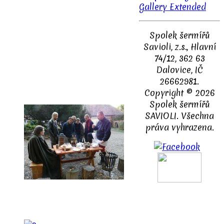
Gallery Extended
Spolek šermířů
Savioli, z.s., Hlavní
74/12, 362 63
Dalovice, IČ
26662981.
Copyright © 2026
Spolek šermířů
SAVIOLI. Všechna
práva vyhrazena.